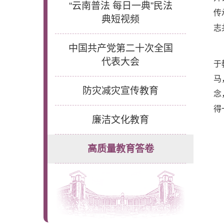
“云南普法 每日一典”民法
传
典短视频
志
中国共产党第二十次全国
代表大会
于
马
防灾减灾宣传教育
念
得
廉洁文化教育
高质量教育答卷