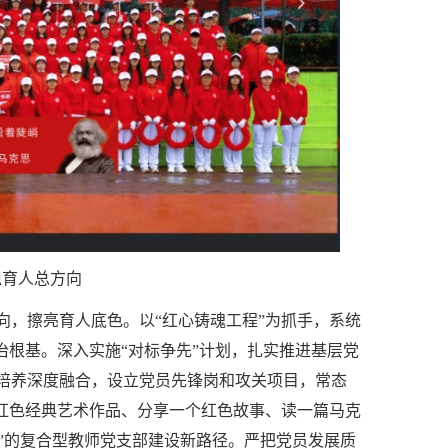
稳育人总方向
向，擦亮育人底色。以“红心铸魂工程”为抓手，系统
治根基。深入实施“对标争先”计划，扎实推进基层党
培养深度融合，设立党员先锋岗和攻关项目，常态
）红色经典艺术作品、分享一个红色故事、读一篇马克
究”的复合型教师党支部建设新路径。严把党员发展质