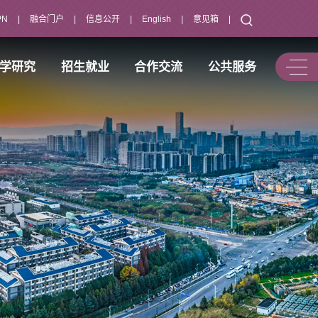
PN
|
融合门户
|
信息公开
|
English
|
意见箱
|
学研究
招生就业
合作交流
公共服务