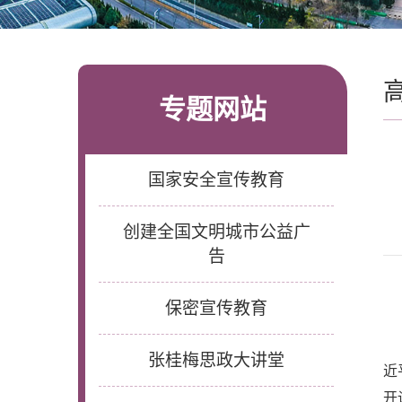
专题网站
国家安全宣传教育
创建全国文明城市公益广
告
保密宣传教育
张桂梅思政大讲堂
近
开