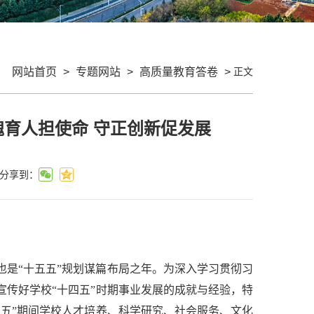
正文
：
网站首页
>
专题网站
>
高质量教育答卷
>
魂育人担使命 守正创新促发展
分享到：
，也是“十五五”规划谋篇布局之年。为深入学习贯彻习
宣传好学校“十四五”时期事业发展的成就与经验，特
四五”期间学校人才培养、科学研究、社会服务、文化