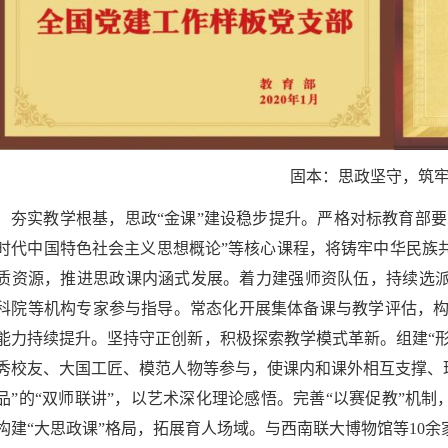
固本：思政坚守，筑
夯实教学根基，思政“金课”建设稳步提升。严格对标教育部要
时代中国特色社会主义思想概论”等核心课程，将铸牢中华民族
质资源，推进思政课内涵式发展。着力建强师资队伍，持续选
科院等机构专家参与指导。常态化开展集体备课与教学评估，构建“
能力持续提升。坚持守正创新，积极探索教学模式革新。组建“形
秀校友、大国工匠、模范人物等参与，使课内和课外相互支撑、理
品”的“双师联讲”，以艺术深化理论感悟。完善“以赛促教”机制
构建“大思政课”格局，拓展育人场域。与西南联大博物馆等10