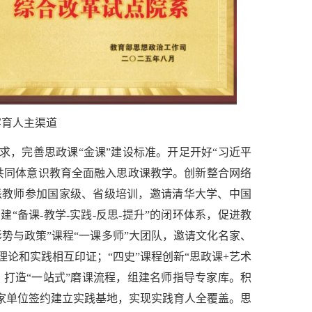
牢育人主渠道
求，完善思政课“金课”建设标准。开足开好“习近平
共同体意识教育全面融入思政课教学。创新整合网络
派教师参加国家级、省级培训，邀请清华大学、中国
备课-教学-实践-反思-提升”的闭环体系，促进教
势与政策”课程“一课多师”大团队，邀请文化名家、
论和实践相互印证；“四史”课程创新“思政课+艺术
，打造“一站式”磨课流程，组建名师指导专家库。积
余家单位签约建立实践基地，实现实践育人全覆盖。思