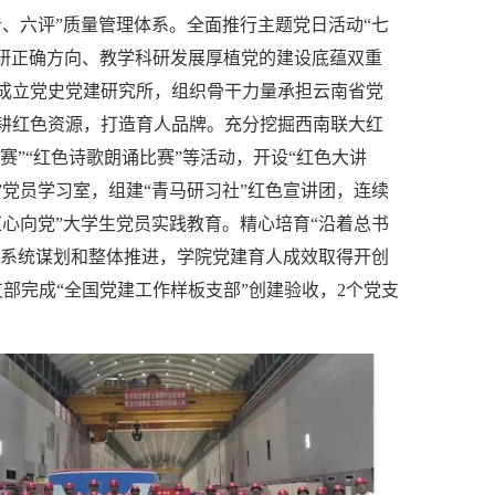
、六评”质量管理体系。全面推行主题党日活动“七
科研正确方向、教学科研发展厚植党的建设底蕴双重
成立党史党建研究所，组织骨干力量承担云南省党
耕红色资源，打造育人品牌。充分挖掘西南联大红
赛”“红色诗歌朗诵比赛”等活动，开设“红色大讲
党”党员学习室，组建“青马研习社”红色宣讲团，连续
心向党”大学生党员实践教育。精心培育“沿着总书
过系统谋划和整体推进，学院党建育人成效取得开创
部完成“全国党建工作样板支部”创建验收，2个党支