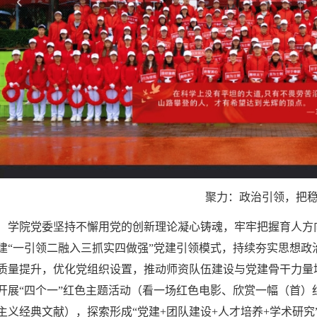
聚力：政治引领，把
学院党委坚持不懈用党的创新理论凝心铸魂，牢牢把握育人方
建“一引领二融入三抓实四做强”党建引领模式，持续夯实思想政
质量提升，优化党组织设置，推动师资队伍建设与党建骨干力量
开展“四个一”红色主题活动（看一场红色电影、欣赏一幅（首
主义经典文献），探索形成“党建+团队建设+人才培养+学术研