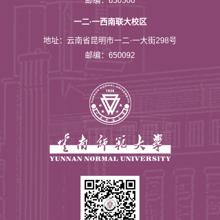
邮编：650500
一二·一西南联大校区
地址：云南省昆明市一二·一大街298号
邮编：650092