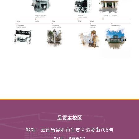
呈贡主校区
地址：云南省昆明市呈贡区聚贤街768号