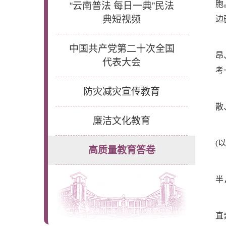
胞
“云南普法 每日一典”民法
典短视频
边
中国共产党第二十次全国
昂
代表大会
考
防灾减灾宣传教育
散
廉洁文化教育
(
高质量教育答卷
半
直