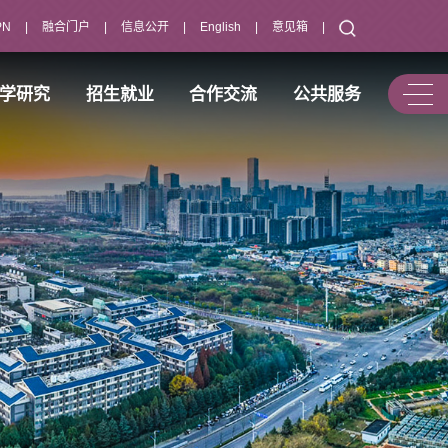
PN
|
融合门户
|
信息公开
|
English
|
意见箱
|
学研究
招生就业
合作交流
公共服务