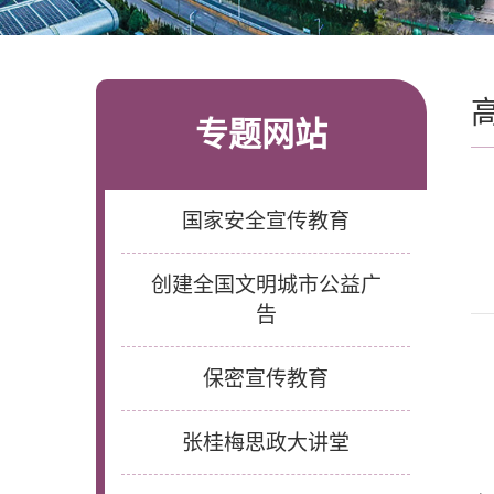
专题网站
国家安全宣传教育
创建全国文明城市公益广
告
保密宣传教育
张桂梅思政大讲堂