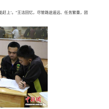
能赶上’。”王洁回忆，尽管路途遥远、任务繁重，团