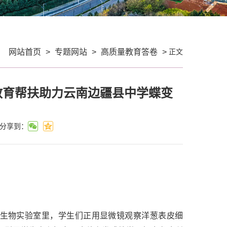
正文
：
网站首页
>
专题网站
>
高质量教育答卷
>
28 教育帮扶助力云南边疆县中学蝶变
分享到：
”)生物实验室里，学生们正用显微镜观察洋葱表皮细