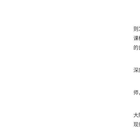
则
课
的
深
师
大
现