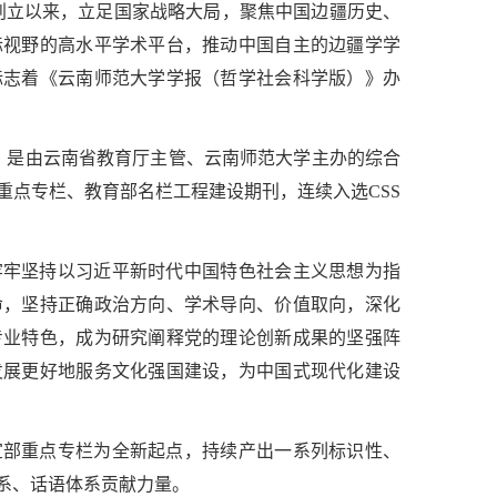
自创立以来，立足国家战略大局，聚焦中国边疆历史、
际视野的高水平学术平台，推动中国自主的边疆学学
标志着《云南师范大学学报（哲学社会科学版）》办
月，是由云南省教育厅主管、云南师范大学主办的综合
重点专栏、教育部名栏工程建设期刊，连续入选CSS
牢牢坚持以习近平新时代中国特色社会主义思想为指
命，坚持正确政治方向、学术导向、价值取向，深化
专业特色，成为研究阐释党的理论创新成果的坚强阵
发展更好地服务文化强国建设，为中国式现代化建设
宣部重点专栏为全新起点，持续产出一系列标识性、
系、话语体系贡献力量。