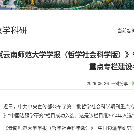
教学科研
当前您
《云南师范大学学报（哲学社会科学版）》
重点专栏建设
2026-06-26
一键分享：
近日，中共中央宣传部公布了第二批哲学社会科学期刊重点
）》“中国边疆学研究”栏目成功入选。这是该栏目继2014年入
《云南师范大学学报（哲学社会科学版）》
“中国边疆学研究”