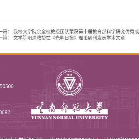
一篇：
我校文学院余金枝教授团队荣获第十届教育部科学研究优秀成
一篇：
文学院阳清教授在《光明日报》理论周刊发表学术文章
0500
092