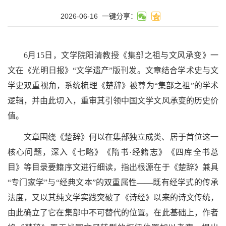
2026-06-16
一键分享：
6月15日，文学院阳清教授《集部之祖与文风承变》一
文在《光明日报》“文学遗产”版刊发。文章结合学术史与文
学史双重视角，系统梳理《楚辞》被尊为“集部之祖”的学术
逻辑，并由此切入，重审其引领中国文学文风承变的历史价
值。
文章围绕《楚辞》何以在集部独立成类、居于首位这一
核心问题，深入《七略》《隋书·经籍志》《四库全书总
目》等目录要籍序文进行细读，指出根源在于《楚辞》兼具
“专门家学”与“经典文本”的双重属性——既有经学式的传承
法度，又以其纯文学实践突破了《诗经》以来的诗文传统，
由此确立了它在集部中不可替代的位置。在此基础上，作者