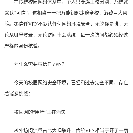
在传统校园网络体系中，个人只要连上校园网，系统就
默认“可信”，这相当于一把万能钥匙走遍全校，潜藏巨大风
险。零信任
VPN
不默认任何网络环境安全，无论你是谁，无
论从哪里登录，无论访问什么系统，每一次访问都必须经过
严格的身份核验。
为什么需要零信任
VPN
？
今天的校园网络安全环境，已经和过去完全不同，存在
着诸多挑战：
校园网的“围墙”正在消失
校外访问流量占比大幅攀升，传统
VPN
相当于开了一扇