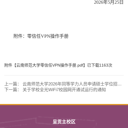
2026
年
5
月
25
日
附件：零信任
VPN
操作手册
附件【
云南师范大学零信任VPN操作手册.pdf
】已下载
1163
次
上一篇：
云南师范大学2026年同等学力人员申请硕士学位招生简章
下一篇：
关于学校全光WiFi7校园网开通试运行的通知
呈贡主校区