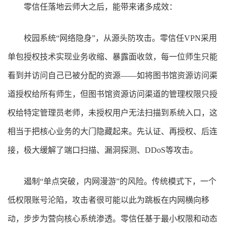
零信任落地云师大之后，能带来诸多成效：
校园系统“网络隐身”，从源头防攻击。零信任
VPN
采用
单包授权技术实现业务收缩、暴露面收敛，每一位师生只能
看到并访问自己已被分配的资源——如将图书馆资源访问渠
道授权给所有师生，但图书馆资源访问渠道的管理权限只授
权给特定管理员老师，未授权用户无法扫描到系统入口，这
相当于把核心业务的大门隐藏起来。先认证、再授权、后连
接，极大缓解了端口扫描、漏洞探测、
DDoS
等攻击。
遏制“单点突破，内网漫游”的风险。传统模式下，一个
低权限账号沦陷，攻击者很可能以此为跳板在内网横向移
动，步步为营向核心系统渗透。零信任基于最小权限和动态