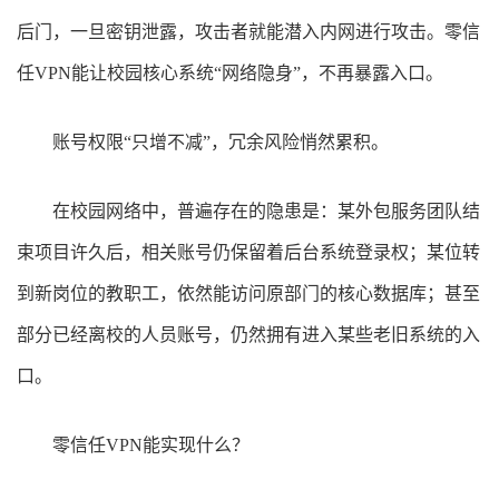
后门，一旦密钥泄露，攻击者就能潜入内网进行攻击。零信
任
VPN
能让校园核心系统“网络隐身”，不再暴露入口。
账号权限“只增不减”，冗余风险悄然累积。
在校园网络中，普遍存在的隐患是：某外包服务团队结
束项目许久后，相关账号仍保留着后台系统登录权；某位转
到新岗位的教职工，依然能访问原部门的核心数据库；甚至
部分已经离校的人员账号，仍然拥有进入某些老旧系统的入
口。
零信任
VPN
能实现什么？