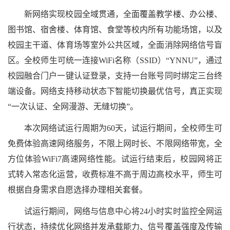
新网络实现校园全域贯通，全面覆盖教学楼、办公楼、
图书馆、宿舍楼、体育馆、食堂等校内所有功能场馆，以及
校园主干道、体育场等室外公共区域，全面消除网络信号盲
区。全校师生可统一连接WiFi名称（SSID）“YNNU”，通过
校园融合门户一键认证登录，支持一台账号同时绑定三台终
端设备。网络支持移动状态下智能切换最优信号，真正实现
“一次认证、全网漫游、无缝切换”。
本次网络试运行周期为60天，试运行期间，全校师生可
免费体验高速网络服务，不限上网时长、不限网络带宽，全
方位体验WiFi7高速网络性能。试运行结束后，校园网将正
式转入常态化运营，收费标准不高于周边高校水平，师生可
根据自身需求自愿选择办理相关套餐。
试运行期间，网络与信息中心将24小时实时监控全网运
行状态，持续优化网络并发承载能力、信号覆盖强度及传输