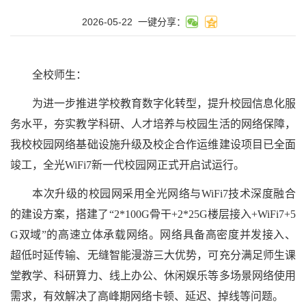
2026-05-22
一键分享：
全校师生：
为进一步推进学校教育数字化转型，提升校园信息化服
务水平，夯实教学科研、人才培养与校园生活的网络保障，
我校校园网络基础设施升级及校企合作运维建设项目已全面
竣工，全光WiFi7新一代校园网正式开启试运行。
本次升级的校园网采用全光网络与WiFi7技术深度融合
的建设方案，搭建了“2*100G骨干+2*25G楼层接入+WiFi7+5
G双域”的高速立体承载网络。网络具备高密度并发接入、
超低时延传输、无缝智能漫游三大优势，可充分满足师生课
堂教学、科研算力、线上办公、休闲娱乐等多场景网络使用
需求，有效解决了高峰期网络卡顿、延迟、掉线等问题。