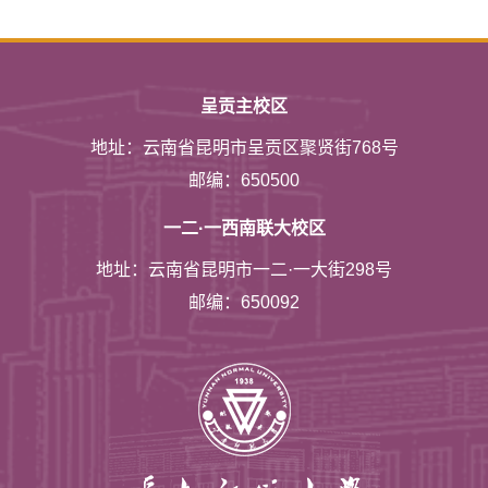
呈贡主校区
地址：云南省昆明市呈贡区聚贤街768号
邮编：650500
一二·一西南联大校区
地址：云南省昆明市一二·一大街298号
邮编：650092