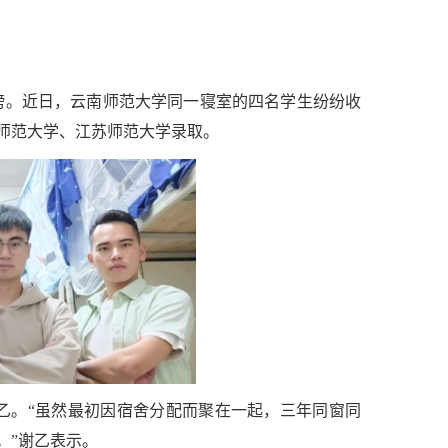
搜榜。近日，云南师范大学同一寝室的四名学生纷纷收
师范大学、江苏师范大学录取。
谢乙。“虽然最初因宿舍分配而聚在一起，三年同窗同
。”谢乙表示。