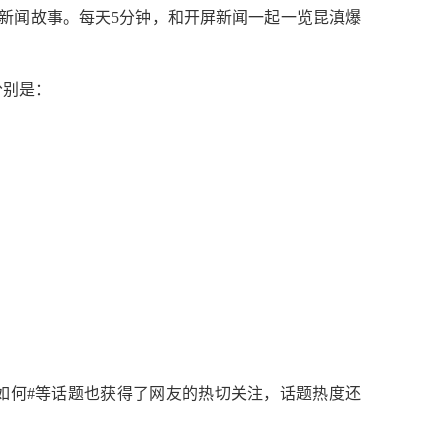
新闻故事。每天5分钟，和开屏新闻一起一览昆滇爆
分别是：
如何#等话题也获得了网友的热切关注，话题热度还