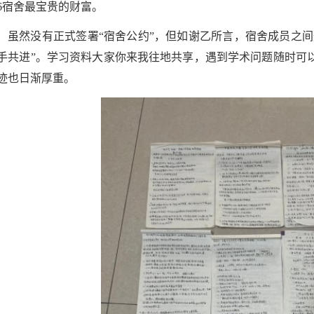
16宿舍最宝贵的财富。
虽然没有正式签署“宿舍公约”，但如谢乙所言，宿舍成员之间
手共进”。学习资料大家你来我往地共享，遇到学术问题随时可
迹也日渐厚重。