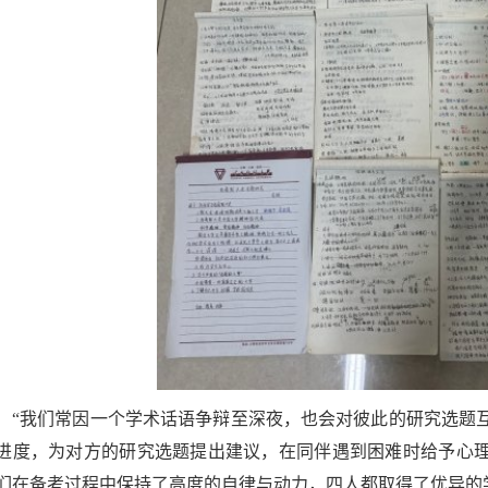
“我们常因一个学术话语争辩至深夜，也会对彼此的研究选题互相
进度，为对方的研究选题提出建议，在同伴遇到困难时给予心
们在备考过程中保持了高度的自律与动力，四人都取得了优异的