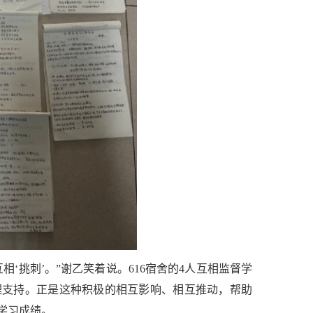
‘挑刺’。”谢乙笑着说。616宿舍的4人互相监督学
理支持。正是这种积极的相互影响、相互推动，帮助
学习成绩。