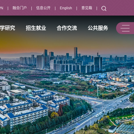
PN
|
融合门户
|
信息公开
|
English
|
意见箱
|
学研究
招生就业
合作交流
公共服务