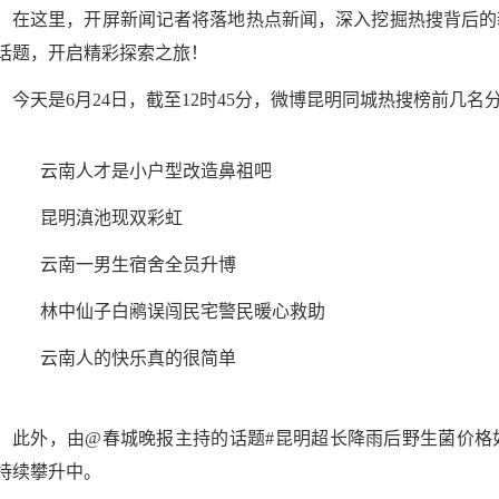
在这里，开屏新闻记者将落地热点新闻，深入挖掘热搜背后的
话题，开启精彩探索之旅！
今天是6月24日，截至12时45分，微博昆明同城热搜榜前几名
云南人才是小户型改造鼻祖吧
昆明滇池现双彩虹
云南一男生宿舍全员升博
林中仙子白鹇误闯民宅警民暖心救助
云南人的快乐真的很简单
此外，由@春城晚报主持的话题#昆明超长降雨后野生菌价格
持续攀升中。