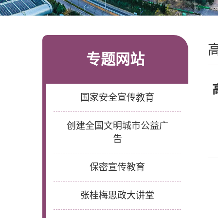
专题网站
国家安全宣传教育
创建全国文明城市公益广
告
保密宣传教育
张桂梅思政大讲堂