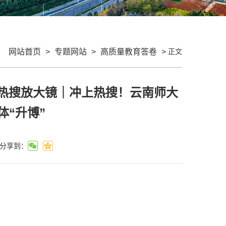
正文
：
网站首页
>
专题网站
>
高质量教育答卷
>
 开屏热搜放大镜｜冲上热搜！云南师大
体“升博”
分享到：