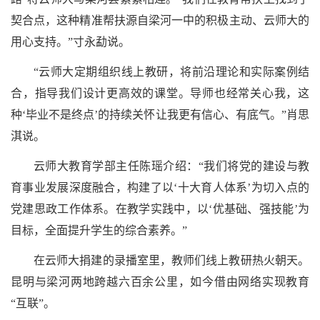
契合点，这种精准帮扶源自梁河一中的积极主动、云师大的
用心支持。”寸永勐说。
“云师大定期组织线上教研，将前沿理论和实际案例结
合，指导我们设计更高效的课堂。导师也经常关心我，这
种‘毕业不是终点’的持续关怀让我更有信心、有底气。”肖思
淇说。
云师大教育学部主任陈瑶介绍：“我们将党的建设与教
育事业发展深度融合，构建了以‘十大育人体系’为切入点的
党建思政工作体系。在教学实践中，以‘优基础、强技能’为
目标，全面提升学生的综合素养。”
在云师大捐建的录播室里，教师们线上教研热火朝天。
昆明与梁河两地跨越六百余公里，如今借由网络实现教育
“互联”。