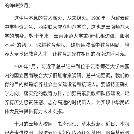
的峥嵘岁月。
这生生不息的育人薪火，从未熄灭。1938年，为解云南
中学师资之急，西南联大成立师范学院，这也是云南师范大
学的前身。数十年来，云南师范大学秉持“扎根边疆、服务
基层”的初心，深耕教育帮扶、破解县域高中教育困局、培
养大量基础教育人才，让教育之光在祖国的西南边陲闪亮。
2020年1月，习近平总书记来到位于云南师范大学校园
内的国立西南联合大学旧址考察调研。总书记强调，我们教
育的目的就是培养社会主义建设者和接班人。要坚持正确办
学方向，落实党的教育方针，加强高素质教师队伍建设，培
养有历史感责任感、志存高远的时代新人，为实现中华民族
伟大复兴提供有力人才支撑。
十月的云师大校园，书声琅琅、草木葱茏。近日，本报
记者走进校园，探访云师大如何传承红色基因、服务基础教