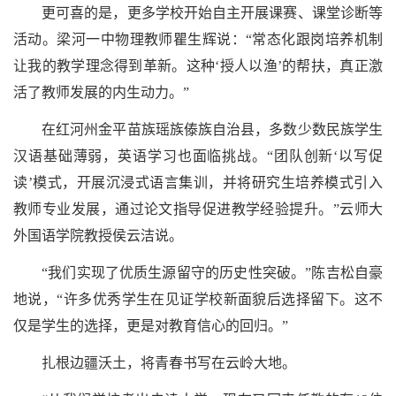
更可喜的是，更多学校开始自主开展课赛、课堂诊断等
活动。梁河一中物理教师瞿生辉说：“常态化跟岗培养机制
让我的教学理念得到革新。这种‘授人以渔’的帮扶，真正激
活了教师发展的内生动力。”
在红河州金平苗族瑶族傣族自治县，多数少数民族学生
汉语基础薄弱，英语学习也面临挑战。“团队创新‘以写促
读’模式，开展沉浸式语言集训，并将研究生培养模式引入
教师专业发展，通过论文指导促进教学经验提升。”云师大
外国语学院教授侯云洁说。
“我们实现了优质生源留守的历史性突破。”陈吉松自豪
地说，“许多优秀学生在见证学校新面貌后选择留下。这不
仅是学生的选择，更是对教育信心的回归。”
扎根边疆沃土，将青春书写在云岭大地。