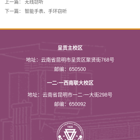
上一篇：
无线窃听
下一篇：
智能手表、手环窃听
呈贡主校区
地址：云南省昆明市呈贡区聚贤街768号
邮编：650500
一二·一西南联大校区
地址：云南省昆明市一二·一大街298号
邮编：650092