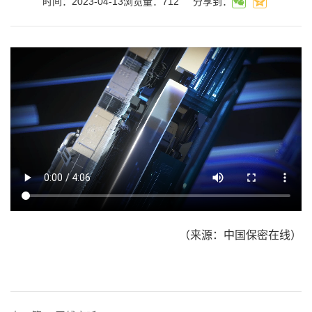
时间：2023-04-13
浏览量：
712
分享到：
（来源：中国保密在线）