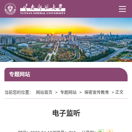
专题网站
正文
当前您的位置：
网站首页
>
专题网站
>
保密宣传教育
>
电子监听