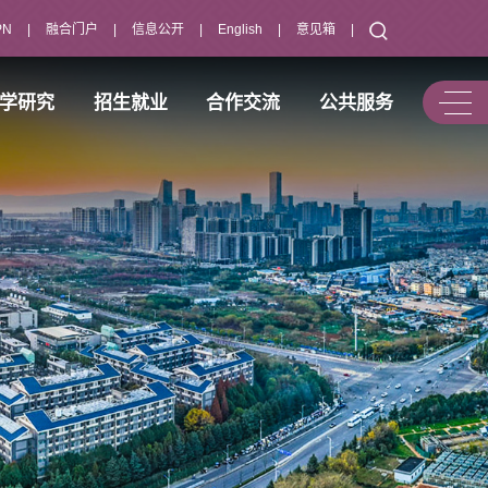
PN
|
融合门户
|
信息公开
|
English
|
意见箱
|
学研究
招生就业
合作交流
公共服务