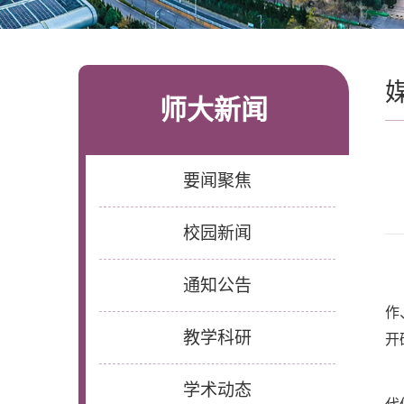
师大新闻
要闻聚焦
校园新闻
通知公告
作
教学科研
开
学术动态