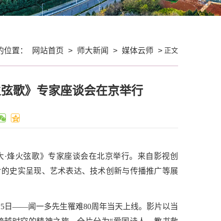
正文
的位置：
网站首页
>
师大新闻
>
媒体云师
>
·烽火弦歌》专家座谈会在京举行
联大·烽火弦歌》专家座谈会在北京举行。来自影视创
片的史实呈现、艺术表达、技术创新与传播推广等展
5日——闻一多先生罹难80周年当天上线。影片以当