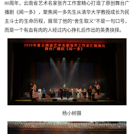
80周年，云南省艺术名家张齐工作室精心打造了原创舞台广
播剧《闻一多》，聚焦闻一多先生从清华大学教授成长为民
主斗士的生命历程，展现了他的“舍生取义”不是一句口号，
而是一个有血有肉的人经过内心挣扎后作出的英勇抉择。
杨小树摄