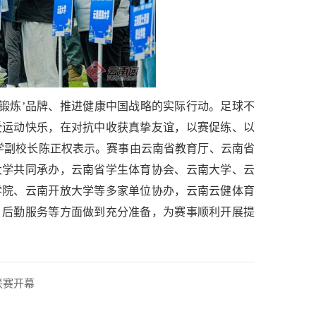
勤锻炼’品牌、推进健康中国战略的实际行动。足球不
受运动快乐，在对抗中收获真挚友谊，以赛促练、以
学副校长陈正权表示。赛事由云南省教育厅、云南省
大学共同承办，云南省学生体育协会、云南大学、云
学院、云南开放大学等多家单位协办，云南云健体育
、后勤服务等方面做到充分准备，为赛事顺利开展提
球联赛开幕