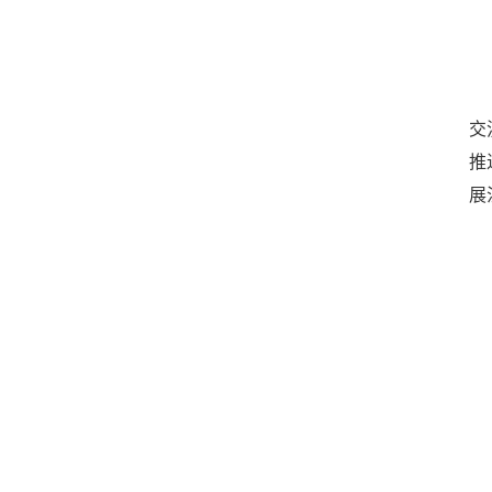
交
推
展