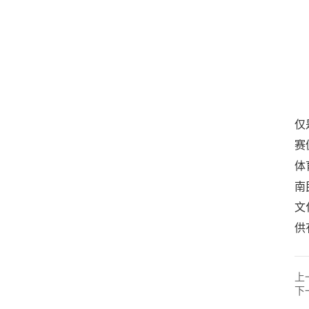
仅
赛
体
南
文
供
上
下