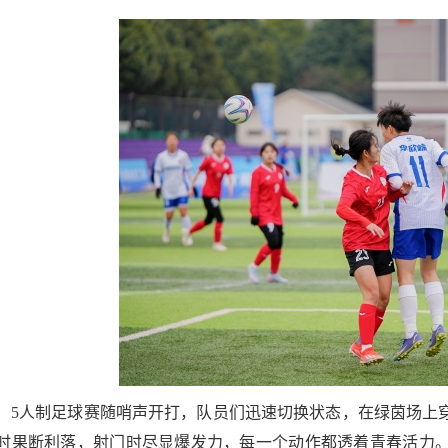
5人制足球赛随哨声开打，队员们迅速切换状态，在绿茵场上
时果断利落，射门时尽显爆发力，每一个动作都透着青春活力