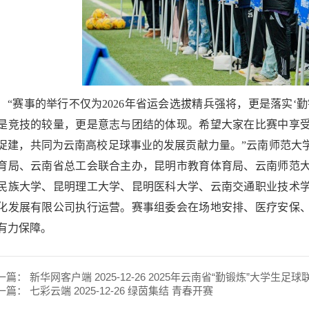
“赛事的举行不仅为2026年省运会选拔精兵强将，更是落实‘
是竞技的较量，更是意志与团结的体现。希望大家在比赛中享
促建，共同为云南高校足球事业的发展贡献力量。”云南师范大
育局、云南省总工会联合主办，昆明市教育体育局、云南师范
民族大学、昆明理工大学、昆明医科大学、云南交通职业技术
化发展有限公司执行运营。赛事组委会在场地安排、医疗安保
有力保障。
一篇：
新华网客户端 2025-12-26 2025年云南省“勤锻炼”大学生足
一篇：
七彩云端 2025-12-26 绿茵集结 青春开赛