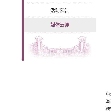
活动预告
媒体云师
中
演
精