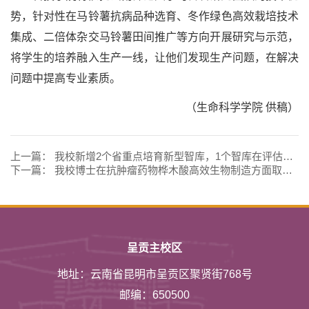
势，针对性在马铃薯抗病品种选育、冬作绿色高效栽培技术
集成、二倍体杂交马铃薯田间推广等方向开展研究与示范，
将学生的培养融入生产一线，让他们发现生产问题，在解决
问题中提高专业素质。
（生命科学学院 供稿）
上一篇：
我校新增2个省重点培育新型智库，1个智库在评估中获“优秀”
下一篇：
我校博士在抗肿瘤药物桦木酸高效生物制造方面取得新突破
呈贡主校区
地址：云南省昆明市呈贡区聚贤街768号
邮编：650500