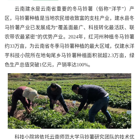
云南建水是云南省重要的冬马铃薯（俗称“洋芋”）产
区，马铃薯种植是当地农民增收致富的支柱产业，建水县冬
马铃薯产业已发展成为“覆盖面最广、科技转化最活跃、联
农带农最紧密”的优势产业
。2024年，红河州种植冬马铃薯
约33万亩，为云南省冬季马铃薯种植的最大区域，仅建水洋
芋科技小院所在地甸尾乡马铃薯种植面积就超2.3万亩，绿
色生产总值突破1亿元，产销率达100%
。
科技小院将依托云南师范大学马铃薯研究团队的技术优