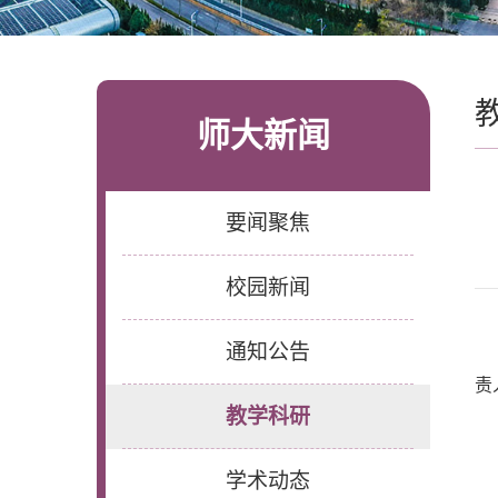
师大新闻
要闻聚焦
校园新闻
通知公告
责
教学科研
学术动态