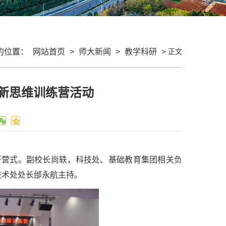
正文
的位置：
网站首页
>
师大新闻
>
教学科研
>
新思维训练营活动
开营式。副校长尚轶，科技处、基础教育集团相关负
技术处处长邰永航主持。