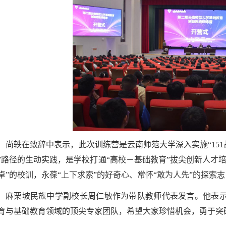
尚轶在致辞中表示，此次训练营是云南师范大学深入实施“151
”路径的生动实践，是学校打通“高校－基础教育”拔尖创新人才
卓”的校训，永葆“上下求索”的好奇心、常怀“敢为人先”的探索
麻栗坡民族中学副校长周仁敏作为带队教师代表发言。他表
育与基础教育领域的顶尖专家团队，希望大家珍惜机会，勇于突