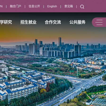
PN
|
融合门户
|
信息公开
|
English
|
意见箱
|
学研究
招生就业
合作交流
公共服务