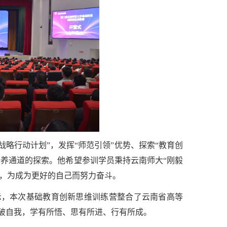
战略行动计划”，发挥“师范引领”优势、探索“教育创
培养通道的探索。他希望参训学员秉持云南师大“刚毅
志，为成为更好的自己而努力奋斗。
示，本次基础教育创新思维训练营整合了云南省高等
破自我，学有所悟、思有所进、行有所成。