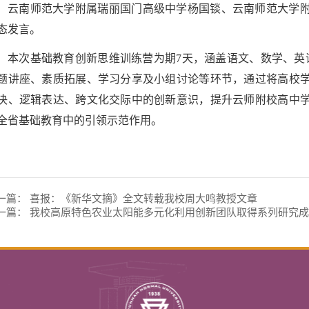
云南师范大学附属瑞丽国门高级中学杨国锬、云南师范大学
态发言。
本次基础教育创新思维训练营为期7天，涵盖语文、数学、英
题讲座、素质拓展、学习分享及小组讨论等环节，通过将高校
决、逻辑表达、跨文化交际中的创新意识，提升云师附校高中
全省基础教育中的引领示范作用。
一篇：
喜报：《新华文摘》全文转载我校周大鸣教授文章
一篇：
我校高原特色农业太阳能多元化利用创新团队取得系列研究成