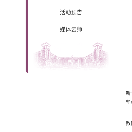
活动预告
媒体云师
新
坚
教