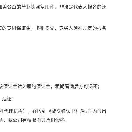
持加盖公章的营业执照复印件，非法定代表人报名的还
相应的竞租保证金，多租多交，竞买人须在规定的报名
该保证金转为履约保证金，租期届满后方可退还；
）退还；
详询招租代理机构），在收到《成交确认书》后5日内与出
还，我公司有权取消其承租资格。