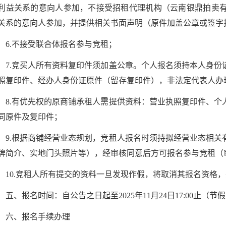
利益关系的意向人参加，不接受招租代理机构（云南银鼎拍卖
关系的意向人参加，并提供相关书面声明（原件加盖公章或签字
6.不接受联合体报名参与竞租；
7.竞买人所有资料复印件须加盖公章。个人报名须持本人身
照复印件、经办人身份证原件（留存复印件），非法定代表人办
8.有优先权的原商铺承租人需提供资料：营业执照复印件、
同原件及复印件；
9.根据商铺经营业态规划，竞租人报名时须持拟经营业态相
牌简介、实地门头照片等），经审核同意后方可报名参与竞租（
10.竞租人所有提交的资料一旦发现作假，将取消其报名资格
五、报名时间：自公告之日起至2025年11月24日17:00止（节
六、报名手续办理