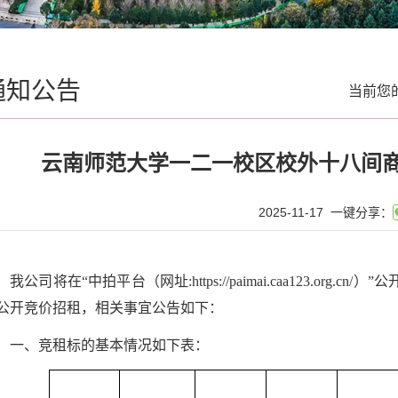
通知公告
当前您
云南师范大学一二一校区校外十八间
2025-11-17
一键分享：
我公司将在“中拍平台（网址:https://paimai.caa123.o
公开竞价招租，相关事宜公告如下：
一、竞租标的基本情况如下表：