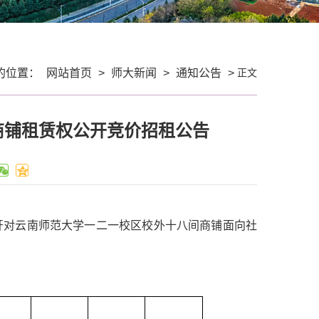
正文
的位置：
网站首页
>
师大新闻
>
通知公告
>
商铺租赁权公开竞价招租公告
rg.cn/）”公开对云南师范大学一二一校区校外十八间商铺面向社