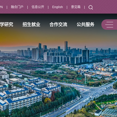
PN
|
融合门户
|
信息公开
|
English
|
意见箱
|
学研究
招生就业
合作交流
公共服务