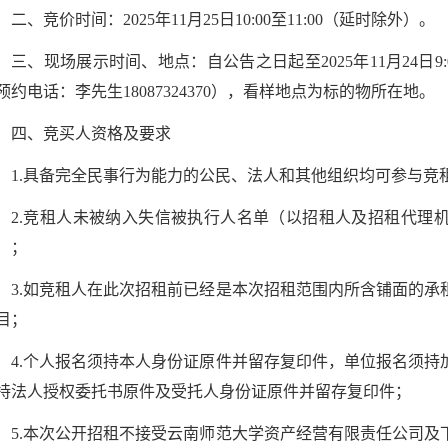
二、竞价时间：2025年11月25日10:00至11:00（延时除外）。
三、现场展示时间、地点：自公告之日起至2025年11月24日9
预约电话：李先生18087324370），看样地点为标的物所在地。
四、竞买人资格及要求
1.具备完全民事行为能力的公民、法人和其他组织均可参与竞
2.竞租人未被纳入失信被执行人名单（以招租人及招租代理机构查询中
）；
3.如竞租人在此次招租前已经是本次招租范围内所含铺面的
目；
4.个人报名须持本人身份证原件并留存复印件，单位报名须
持法人授权委托书原件及受托人身份证原件并留存复印件；
5.本次公开招租不接受云南师范大学资产经营有限责任公司