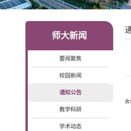
师大新闻
要闻聚焦
校园新闻
通知公告
会
教学科研
学术动态