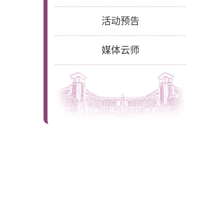
活动预告
媒体云师