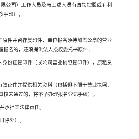
有限公司）工作人员及与上述人员有直接控股或有利
按手印）；
份证原件并留存复印件，单位报名须持加盖公章的营业
理报名的，还须提供法人授权委托书原件；
个人身份证复印件（或公司营业执照复印件），原租赁
关有效证件并提供相关资料（包括但不限于营业执照、
审核未通过的，将不予办理报名登记手续）；
，并承担其法律责任。
假日除外）。