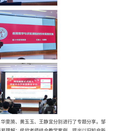
、华雯漪、黄玉玉、王静宜分别进行了专题分享。邹
更易理解；侯欣老师结合教学案例，提出以旧知启新