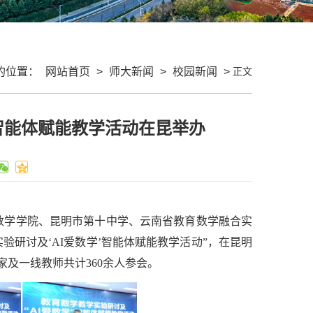
正文
的位置：
网站首页
>
师大新闻
>
校园新闻
>
”智能体赋能教学活动在昆举办
学数学学院、昆明市第十中学、云南省教育数学融合实
研讨及‘AI爱数学’智能体赋能教学活动”，在昆明
家及一线教师共计360余人参会。