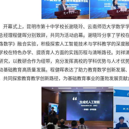
开幕式上，昆明市第十中学校长谢晓玲、云南师范大学数学
总经理程健晖分别致辞，共同为活动启幕。谢晓玲分享了学校
路数学》融合实验，积极探索人工智能技术与学科教学的深度
学校在特色办学、提质育人方面的实践历程与清晰路径。刘祥
研究，以教研合作为纽带，充分发挥高校的学科优势与人才优
动基础教育高质量发展。程健晖表达了助力教育数学创新发展
，共同探索教育教学创新路径，为基础教育事业的蓬勃发展贡献