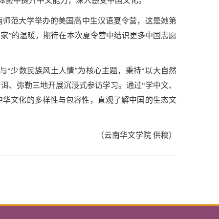
体验中提升中文能力，深入感受中国文化。
年参加过云南师范大学举办的美国高中生汉语夏令营，这是她第
回家”的温暖，期待在本次夏令营中结识更多中国志愿
与“少数民族风土人情”为核心主题，秉持“以大自然
普洱、弥勒三地开展沉浸式参访学习。通过“学中文、
中华文化的多样性与包容性，直观了解中国的生态文
（云南华文学院 供稿）