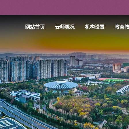
网站首页
云师概况
机构设置
教育