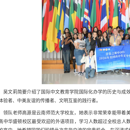
吴文莉简要介绍了国际中文教育学院国际化办学的历史与成
体验者、中美友谊的传播者、文明互鉴的践行者。
领队老师高源是云南师范大学校友，她表示非常荣幸能带着
高中华盛顿校区最受欢迎的外语项目，学习人数超过全校总人