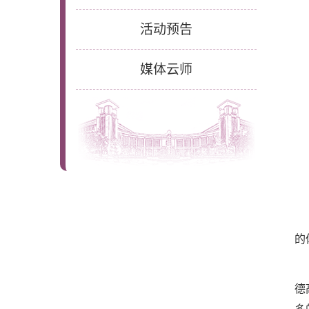
活动预告
媒体云师
的
德