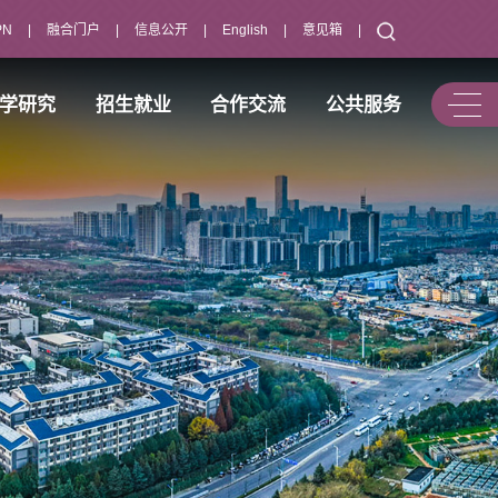
PN
|
融合门户
|
信息公开
|
English
|
意见箱
|
学研究
招生就业
合作交流
公共服务