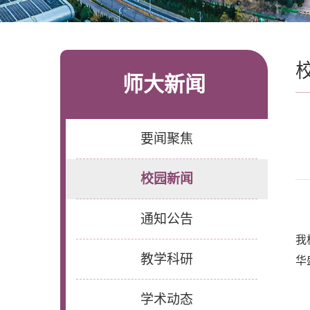
师大新闻
要闻聚焦
校园新闻
通知公告
我
教学科研
华
学术动态