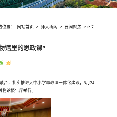
正文
的位置：
网站首页
>
师大新闻
>
要闻聚焦
>
物馆里的思政课”
融合，扎实推进大中小学思政课一体化建设，5月24
博物馆报告厅举行。