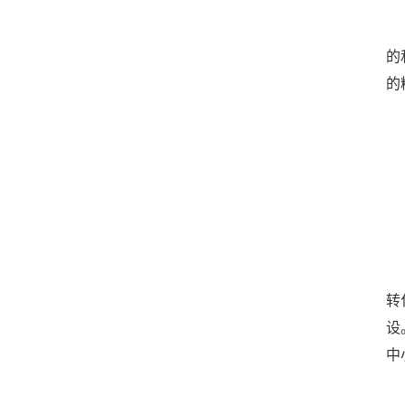
的
的
转
设
中