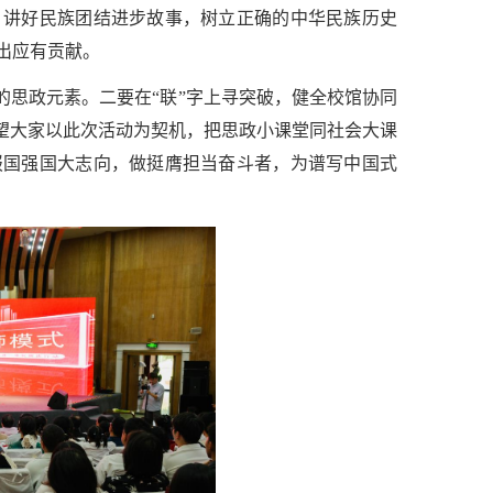
，讲好民族团结进步故事，树立正确的中华民族历史
出应有贡献。
的思政元素。二要在“联”字上寻突破，健全校馆协同
希望大家以此次活动为契机，把思政小课堂同社会大课
报国强国大志向，做挺膺担当奋斗者，为谱写中国式