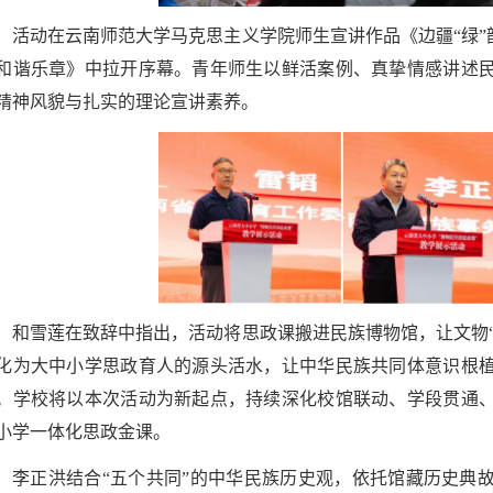
活动在云南师范大学马克思主义学院师生宣讲作品《边疆“绿”
和谐乐章》中拉开序幕。青年师生以鲜活案例、真挚情感讲述
精神风貌与扎实的理论宣讲素养。
和雪莲在致辞中指出，活动将思政课搬进民族博物馆，让文物“
化为大中小学思政育人的源头活水，让中华民族共同体意识根
。学校将以本次活动为新起点，持续深化校馆联动、学段贯通
小学一体化思政金课。
李正洪结合“五个共同”的中华民族历史观，依托馆藏历史典