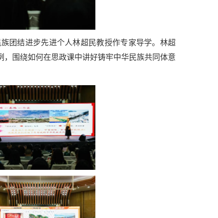
民族团结进步先进个人林超民教授作专家导学。林超
为例，围绕如何在思政课中讲好铸牢中华民族共同体意