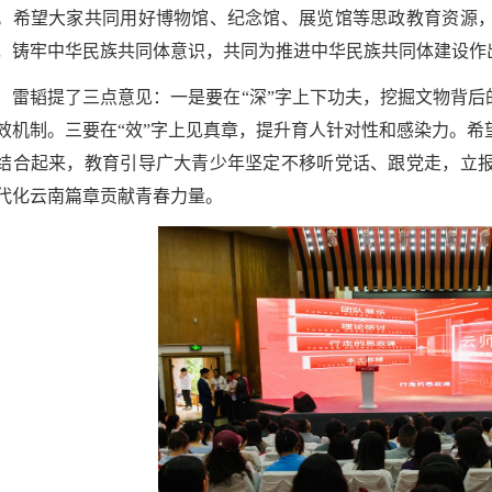
。希望大家共同用好博物馆、纪念馆、展览馆等思政教育资源
，铸牢中华民族共同体意识，共同为推进中华民族共同体建设作
雷韬提了三点意见：一是要在“深”字上下功夫，挖掘文物背后
效机制。三要在“效”字上见真章，提升育人针对性和感染力。
结合起来，教育引导广大青少年坚定不移听党话、跟党走，立
代化云南篇章贡献青春力量。