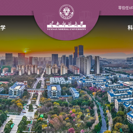
零信任V
教学
科