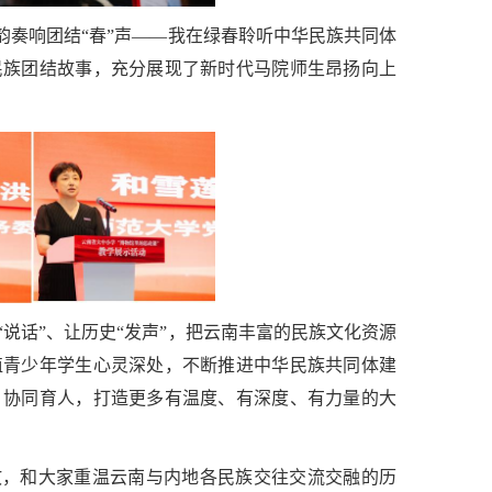
韵奏响团结“春”声——我在绿春聆听中华民族共同体
民族团结故事，充分展现了新时代马院师生昂扬向上
说话”、让历史“发声”，把云南丰富的民族文化资源
植青少年学生心灵深处，不断推进中华民族共同体建
、协同育人，打造更多有温度、有深度、有力量的大
故，和大家重温云南与内地各民族交往交流交融的历