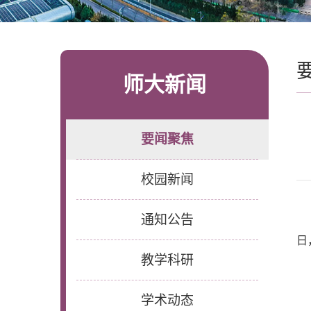
师大新闻
要闻聚焦
校园新闻
通知公告
日
教学科研
学术动态