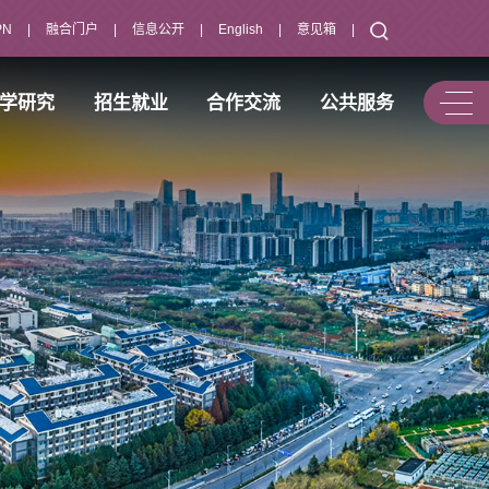
PN
|
融合门户
|
信息公开
|
English
|
意见箱
|
学研究
招生就业
合作交流
公共服务