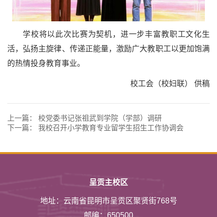
学校将以此次比赛为契机，进一步丰富教职工文化生
活，弘扬主旋律、传递正能量，激励广大教职工以更加饱满
的热情投身教育事业。
校工会（校妇联） 供稿
上一篇：
校党委书记张祖武到学院（学部）调研
下一篇：
我校召开小学教育专业留学生招生工作协调会
呈贡主校区
地址：云南省昆明市呈贡区聚贤街768号
邮编：650500