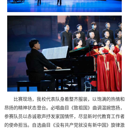
比赛现场，我校代表队身着整齐服装，以饱满的热情和
昂扬的精神状态登台。必唱曲目《致祖国》曲调温婉悠扬，
参赛队员以赤诚歌声抒发家国情怀，尽显新时代教育工作者
的使命担当。自选曲目《没有共产党就没有新中国》旋律激