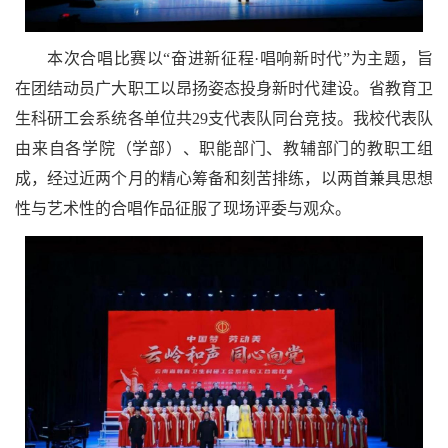
本次合唱比赛以“奋进新征程·唱响新时代”为主题，旨
在团结动员广大职工以昂扬姿态投身新时代建设。省教育卫
生科研工会系统各单位共29支代表队同台竞技。我校代表队
由来自各学院（学部）、职能部门、教辅部门的教职工组
成，经过近两个月的精心筹备和刻苦排练，以两首兼具思想
性与艺术性的合唱作品征服了现场评委与观众。