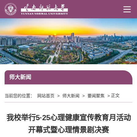
师大新闻
正文
当前您的位置：
网站首页
>
师大新闻
>
要闻聚焦
>
我校举行5·25心理健康宣传教育月活动
开幕式暨心理情景剧决赛